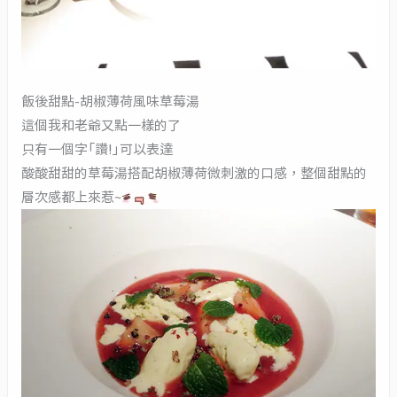
飯後甜點-胡椒薄荷風味草莓湯
這個我和老爺又點一樣的了
只有一個字「讚!」可以表達
酸酸甜甜的草莓湯搭配胡椒薄荷微刺激的口感，整個甜點的
層次感都上來惹~