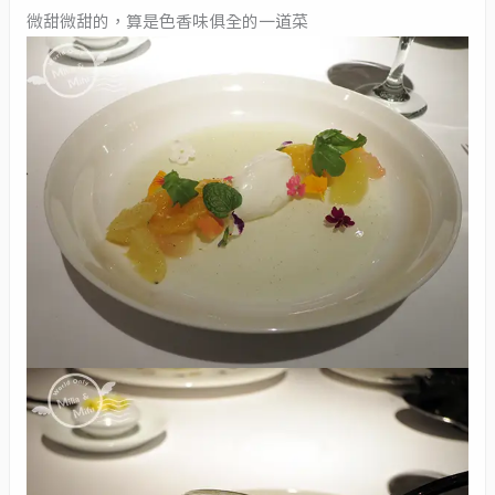
微甜微甜的，算是色香味俱全的一道菜