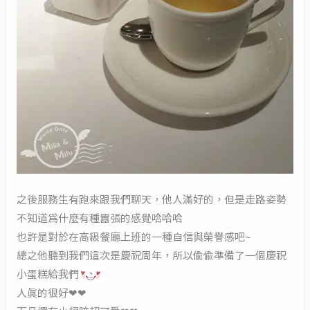
之後服務生有跑來跟我們聊天，他人滿好的，但是走路姿勢
不知道為什麼有種囂張的感覺哈哈哈
也許是對於在高級餐廳上班的一種自信與榮譽感吧~
總之他聽到我們這次是慶祝周年，所以偷偷準備了一個慶祝
小蛋糕給我們
人真的很好❤❤