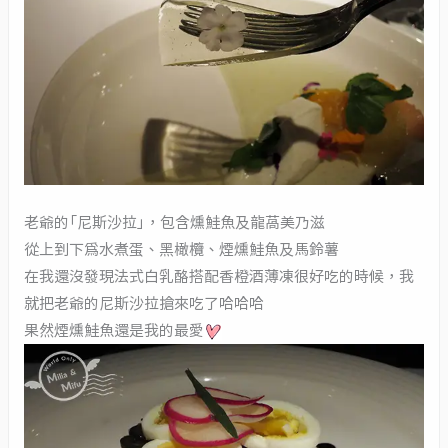
老爺的「尼斯沙拉」，包含燻鮭魚及龍萵美乃滋
從上到下為水煮蛋、黑橄欖、煙燻鮭魚及馬鈴薯
在我還沒發現法式白乳酪搭配香橙酒薄凍很好吃的時候，我
就把老爺的尼斯沙拉搶來吃了哈哈哈
果然煙燻鮭魚還是我的最愛