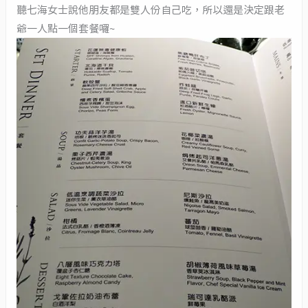
聽七海女士說他朋友都是雙人份自己吃，所以還是決定跟老
爺一人點一個套餐囉~