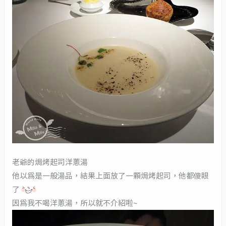
老爺的焗烤起司洋蔥湯
他以為是一般湯品，結果上面放了一顆焗烤起司，他都傻眼
了
因為我不喝洋蔥湯，所以就不介紹啦~