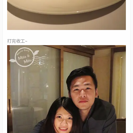
打完收工~