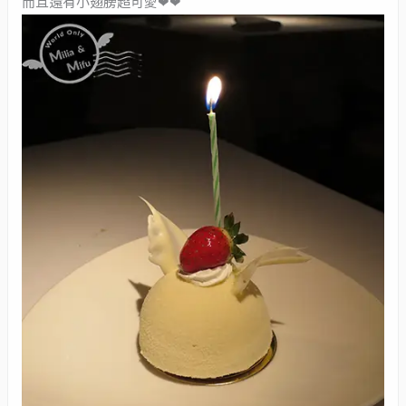
而且還有小翅膀超可愛❤❤