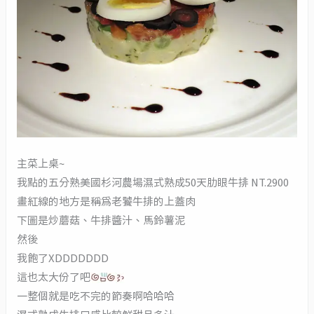
主菜上桌~
我點的五分熟美國杉河農場濕式熟成50天肋眼牛排 NT.2900
畫紅線的地方是稱為老饕牛排的上蓋肉
下圖是炒蘑菇、牛排醬汁、馬鈴薯泥
然後
我飽了XDDDDDDD
這也太大份了吧
一整個就是吃不完的節奏啊哈哈哈