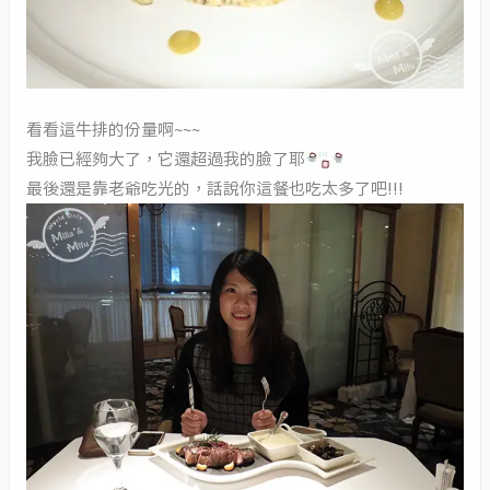
看看這牛排的份量啊~~~
我臉已經夠大了，它還超過我的臉了耶
最後還是靠老爺吃光的，話說你這餐也吃太多了吧!!!