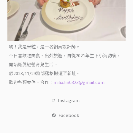
作
可
以
購
買
嗨！我是米粒，是一名網頁設計師。
平日喜歡吃美食、出外旅遊，自從2021年生下小海豹後，
開始認真經營育兒生活。
於2023/11/29將部落格搬遷至新址。
歡迎各類案件、合作：
milia.lin0323@gmail.com
Instagram
Facebook