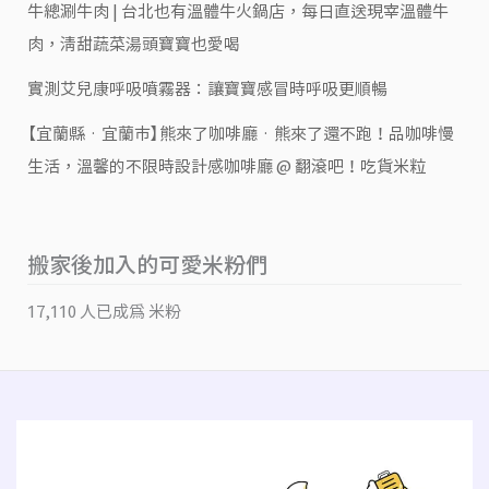
牛總涮牛肉 | 台北也有溫體牛火鍋店，每日直送現宰溫體牛
肉，清甜蔬菜湯頭寶寶也愛喝
實測艾兒康呼吸噴霧器：讓寶寶感冒時呼吸更順暢
【宜蘭縣‧宜蘭市】熊來了咖啡廳‧熊來了還不跑！品咖啡慢
生活，溫馨的不限時設計感咖啡廳 @ 翻滾吧！吃貨米粒
搬家後加入的可愛米粉們
17,110 人已成為 米粉