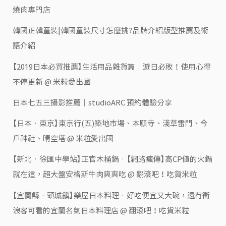
燒肉專門店
韓國正韓童裝|韓國童裝尺寸怎麼挑?品牌介紹版型推薦及術
語介紹
【2019日本必買推薦】生活用品雜貨篇｜遊日必敗！使用心得
不停更新 @ 米粒愛出國
日本七五三攝影推薦｜studioARC 預約體驗分享
【日本‧東京】東京行(五)築地市場、本願寺、淺草雷門、今
戶神社、晴空塔 @ 米粒愛出國
【新北‧徐匯中學站】正官木桶鍋‧【網路瘋傳】高CP值的火鍋
就在這，超大盤安格斯牛肉爽爽吃 @ 翻滾吧！吃貨米粒
【宜蘭縣‧頭城鎮】樂屋日本料理‧好吃便宜又大碗，還有衝
浪客可看的宜蘭名氣日本料理店 @ 翻滾吧！吃貨米粒