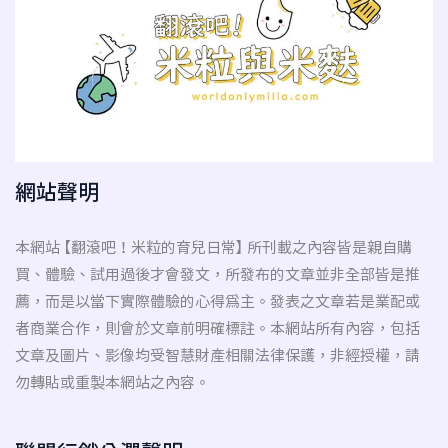
網站聲明
本網站 【翻滾吧！米粒的育兒日常】 所刊載之內容皆是親自購
買、體驗、試用過後才會發文，所發布的文章並非全部皆是推
薦，而是以當下實際體驗的心得為主。發表之文章若是業配或
者商業合作，則會於文章前明確標註。本網站所有內容，包括
文章及圖片、影像均受智慧財產相關法律保護，非經授權，請
勿轉貼或重製本網站之內容。