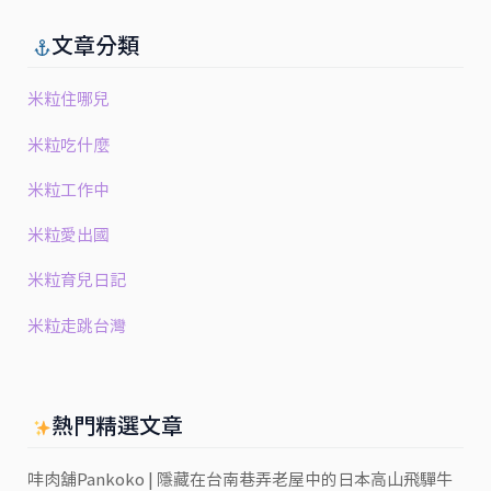
文章分類
米粒住哪兒
米粒吃什麼
米粒工作中
米粒愛出國
米粒育兒日記
米粒走跳台灣
熱門精選文章
㕩肉舖Pankoko | 隱藏在台南巷弄老屋中的日本高山飛驒牛