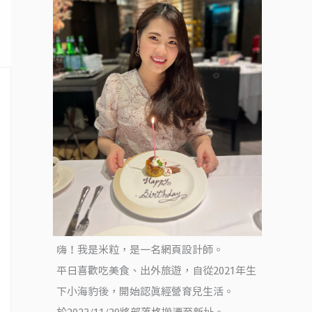
嗨！我是米粒，是一名網頁設計師。
平日喜歡吃美食、出外旅遊，自從2021年生
下小海豹後，開始認真經營育兒生活。