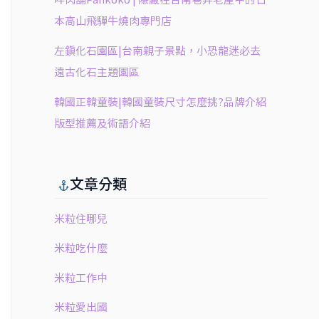
本高山飛驒牛燒肉專門店
左鎮化石園區|台南親子景點，小恐龍迷必去
遠古化石主題園區
韓國正韓童裝|韓國童裝尺寸怎麼挑?品牌介紹
版型推薦及術語介紹
文章分類
米粒住哪兒
米粒吃什麼
米粒工作中
米粒愛出國