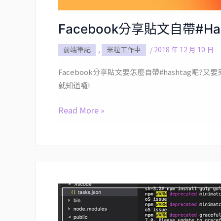
Facebook分享貼文自帶#Has
前端筆記
,
米粒工作中
/
2018 年 12 月 10 日
Facebook分享貼文要怎麼自帶#hashtag呢?
就知道囉!
Read More »
VSCode
架
設