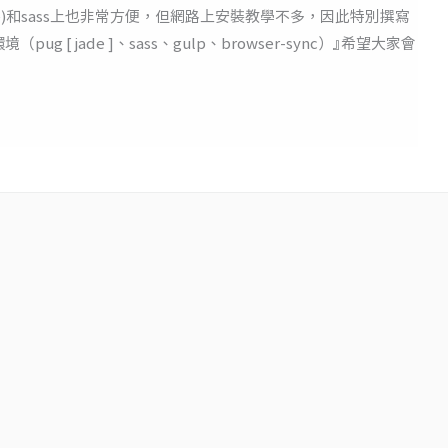
jade)和sass上也非常方便，但網路上安裝教學不多，因此特別撰寫
（pug [ jade ]、sass、gulp、browser-sync）』希望大家會