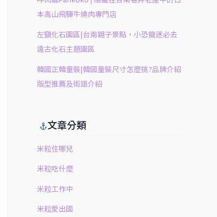
本高山飛驒牛燒肉專門店
左鎮化石園區|台南親子景點，小恐龍迷必去
遠古化石主題園區
韓國正韓童裝|韓國童裝尺寸怎麼挑?品牌介紹
版型推薦及術語介紹
文章分類
米粒住哪兒
米粒吃什麼
米粒工作中
米粒愛出國