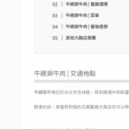
牛總涮牛肉 | 餐廳環境
牛總涮牛肉 | 菜單
牛總涮牛肉 | 餐後感想
其他火鍋店推薦
牛總涮牛肉 | 交通地點
牛總涮牛肉
位於台北市吉林路，搭到捷運中和新蘆
開車的話，麥當勞對面的亞都麗緻大飯店也可以停