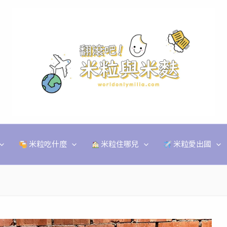
米粒吃什麼
米粒住哪兒
米粒愛出國