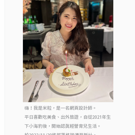
嗨！我是米粒，是一名網頁設計師。
平日喜歡吃美食、出外旅遊，自從2021年生
下小海豹後，開始認真經營育兒生活。