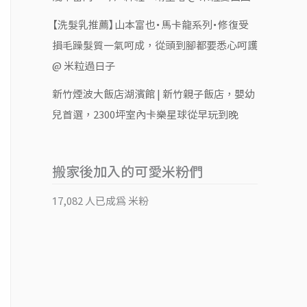
【洗髮乳推薦】山本富也・馬卡龍系列・修復受
損毛躁髮質一氣呵成，從頭到腳都要悉心呵護
@ 米粒過日子
新竹煙波大飯店湖濱館 | 新竹親子飯店，嬰幼
兒首選，2300坪室內卡樂星球從早玩到晚
搬家後加入的可愛米粉們
17,082 人已成為 米粉