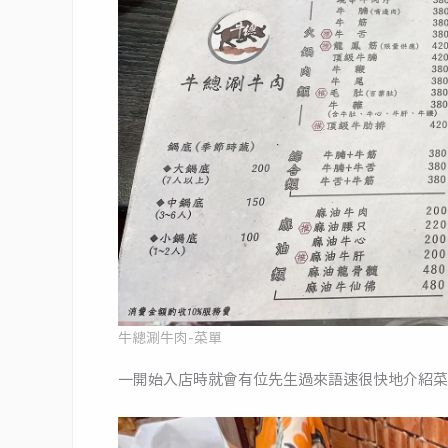
牛總涮牛肉-菜單
一開始入店時就會有位先生過來語速很快地介紹菜