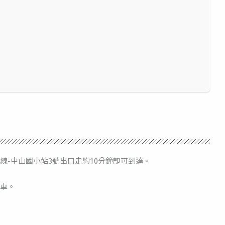
線-中山國小站3號出口走約10分鐘即可到達。
車。