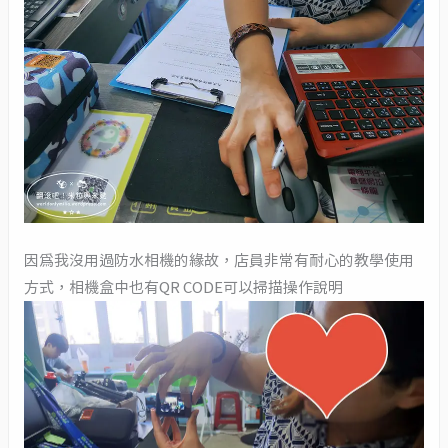
因為我沒用過防水相機的緣故，店員非常有耐心的教學使用
方式，相機盒中也有QR CODE可以掃描操作說明