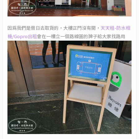
因為我們是假日去取貨的，大樓正門沒有開，
天天租-防水相
機/Gopro出租
會在一樓立一個路線圖的牌子給大家找路用