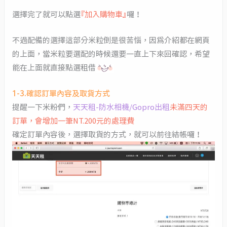
選擇完了就可以點選
『加入購物車』
囉！
不過配備的選擇這部分米粒倒是很苦惱，因為介紹都在網頁
的上面，當米粒要選配的時候還要一直上下來回確認，希望
能在上面就直接點選租借
1-3.確認訂單內容及取貨方式
提醒一下米粉們，
天天租-防水相機/Gopro出租
未滿四天的
訂單，會增加一筆NT.200元的處理費
確定訂單內容後，選擇取貨的方式，就可以前往結帳囉！