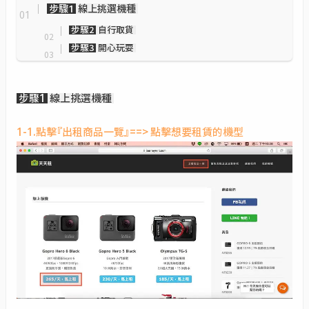
步驟1
線上挑選機種
步驟2
自行取貨
步驟3
開心玩耍
步驟1
線上挑選機種
1-1.點擊『出租商品一覽』==> 點擊想要租賃的機型