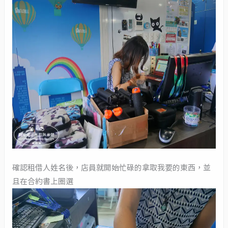
確認租借人姓名後，店員就開始忙碌的拿取我要的東西，並
且在合約書上圈選