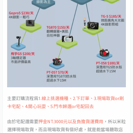
主要訂購流程為
1.線上挑選機種、2.下訂單、3.現場取貨or刷
卡宅配、4.開心玩耍、5.門市歸還or宅配回去
由於宅配還需要
押金NT.3000元以及負擔貨運費用
，所以米粒
選擇現場取貨，而且現場取貨有個好處，就是能當場聽取店