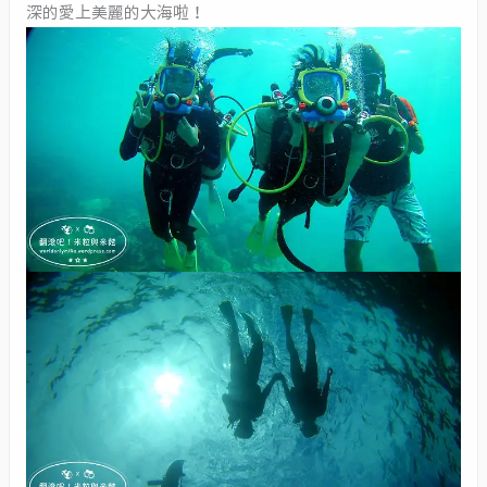
深的愛上美麗的大海啦！