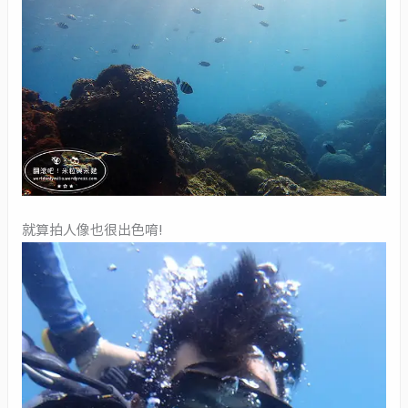
就算拍人像也很出色唷!