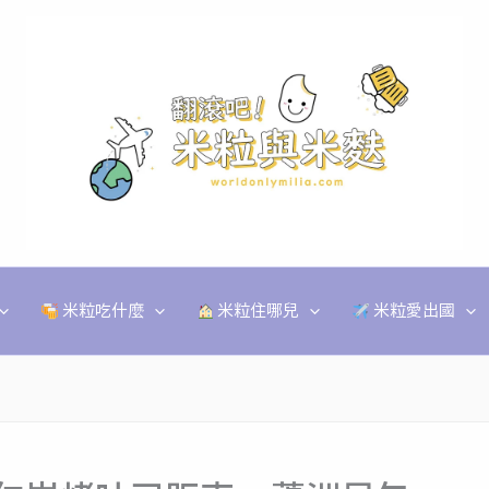
米粒吃什麼
米粒住哪兒
米粒愛出國