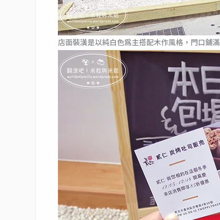
店面裝潢是以純白色為主搭配木作風格，門口鋪滿