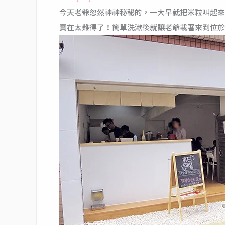
今天老爺忽然神神秘秘的，一大早就把米粒叫起來
實在太難得了！簡單洗漱後就讓老爺載著來到位於