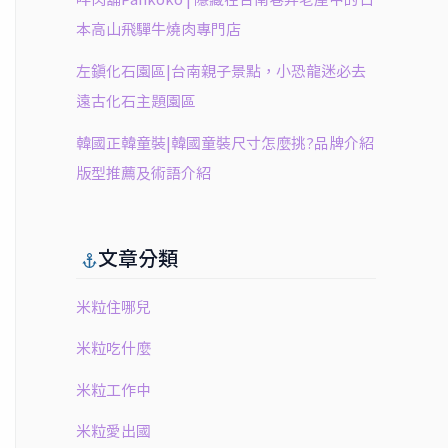
本高山飛驒牛燒肉專門店
左鎮化石園區|台南親子景點，小恐龍迷必去
遠古化石主題園區
韓國正韓童裝|韓國童裝尺寸怎麼挑?品牌介紹
版型推薦及術語介紹
文章分類
米粒住哪兒
米粒吃什麼
米粒工作中
米粒愛出國