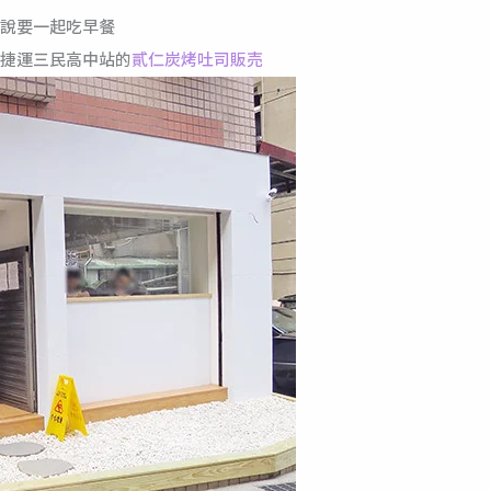
說要一起吃早餐
捷運三民高中站的
貳仁炭烤吐司販売