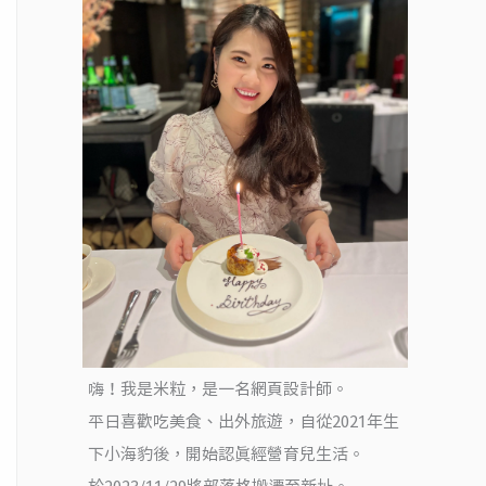
嗨！我是米粒，是一名網頁設計師。
平日喜歡吃美食、出外旅遊，自從2021年生
下小海豹後，開始認真經營育兒生活。