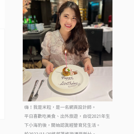
嗨！我是米粒，是一名網頁設計師。
平日喜歡吃美食、出外旅遊，自從2021年生
下小海豹後，開始認真經營育兒生活。