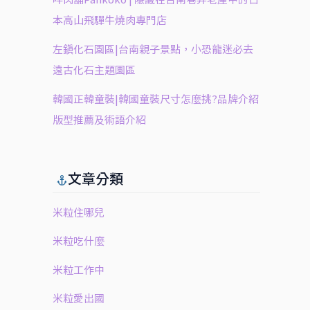
本高山飛驒牛燒肉專門店
左鎮化石園區|台南親子景點，小恐龍迷必去
遠古化石主題園區
韓國正韓童裝|韓國童裝尺寸怎麼挑?品牌介紹
版型推薦及術語介紹
文章分類
米粒住哪兒
米粒吃什麼
米粒工作中
米粒愛出國