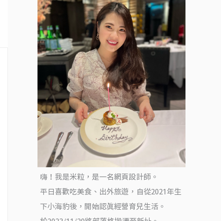
嗨！我是米粒，是一名網頁設計師。
平日喜歡吃美食、出外旅遊，自從2021年生
下小海豹後，開始認真經營育兒生活。