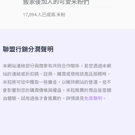
搬家後加入的可愛米粉們
17,094 人已成為 米粉
聯盟行銷分潤聲明
本網站連結部分與商家有共同合作關係，若您透過本網
站的連結或折扣碼，註冊、購買或使用該產品服務時，
米粒將可從中獲取一些傭金，以維持網站的營運，但不
會影響到您的購買價格與權益。米粒推薦的商品皆是親
自體驗、試用過後才會推薦的，詳情請見
免責聲明
。