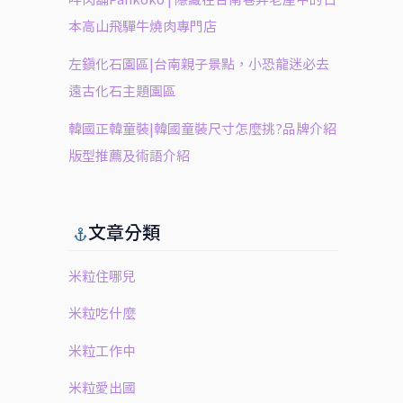
本高山飛驒牛燒肉專門店
左鎮化石園區|台南親子景點，小恐龍迷必去
遠古化石主題園區
韓國正韓童裝|韓國童裝尺寸怎麼挑?品牌介紹
版型推薦及術語介紹
文章分類
米粒住哪兒
米粒吃什麼
米粒工作中
米粒愛出國