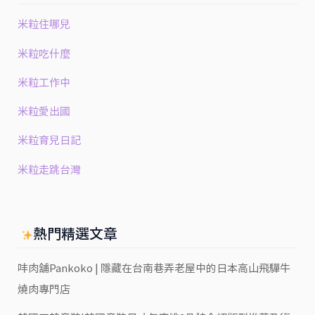
米粒住哪兒
米粒吃什麼
米粒工作中
米粒愛出國
米粒育兒日記
米粒走跳台灣
熱門精選文章
㕩肉舖Pankoko | 隱藏在台南巷弄老屋中的日本高山飛驒牛
燒肉專門店