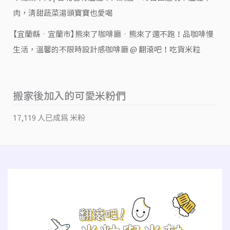
肉，清甜蔬菜湯頭寶寶也愛喝
【宜蘭縣‧宜蘭市】熊來了咖啡廳‧熊來了還不跑！品咖啡慢
生活，溫馨的不限時設計感咖啡廳 @ 翻滾吧！吃貨米粒
搬家後加入的可愛米粉們
17,119 人已成為 米粉