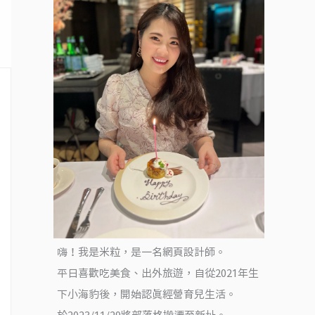
嗨！我是米粒，是一名網頁設計師。
平日喜歡吃美食、出外旅遊，自從2021年生
下小海豹後，開始認真經營育兒生活。