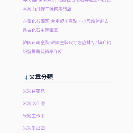
本高山飛驒牛燒肉專門店
左鎮化石園區|台南親子景點，小恐龍迷必去
遠古化石主題園區
韓國正韓童裝|韓國童裝尺寸怎麼挑?品牌介紹
版型推薦及術語介紹
文章分類
米粒住哪兒
米粒吃什麼
米粒工作中
米粒愛出國