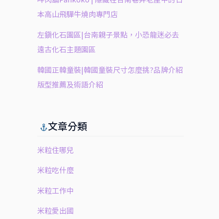
本高山飛驒牛燒肉專門店
左鎮化石園區|台南親子景點，小恐龍迷必去
遠古化石主題園區
韓國正韓童裝|韓國童裝尺寸怎麼挑?品牌介紹
版型推薦及術語介紹
文章分類
米粒住哪兒
米粒吃什麼
米粒工作中
米粒愛出國