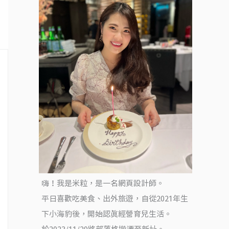
嗨！我是米粒，是一名網頁設計師。
平日喜歡吃美食、出外旅遊，自從2021年生
下小海豹後，開始認真經營育兒生活。