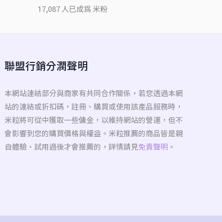
17,087 人已成為 米粉
聯盟行銷分潤聲明
本網站連結部分與商家有共同合作關係，若您透過本網
站的連結或折扣碼，註冊、購買或使用該產品服務時，
米粒將可從中獲取一些傭金，以維持網站的營運，但不
會影響到您的購買價格與權益。米粒推薦的商品皆是親
自體驗、試用過後才會推薦的，詳情請見
免責聲明
。