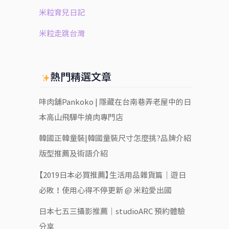
米粒育兒日記
米粒走跳台灣
熱門精選文章
㕩肉舖Pankoko | 隱藏在台南巷弄老屋中的日
本高山飛驒牛燒肉專門店
韓國正韓童裝|韓國童裝尺寸怎麼挑?品牌介紹
版型推薦及術語介紹
【2019日本必買推薦】生活用品雜貨篇｜遊日
必敗！使用心得不停更新 @ 米粒愛出國
日本七五三攝影推薦｜studioARC 預約體驗
分享