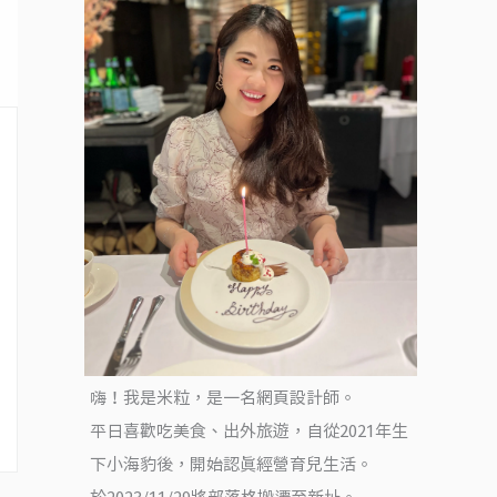
嗨！我是米粒，是一名網頁設計師。
平日喜歡吃美食、出外旅遊，自從2021年生
下小海豹後，開始認真經營育兒生活。