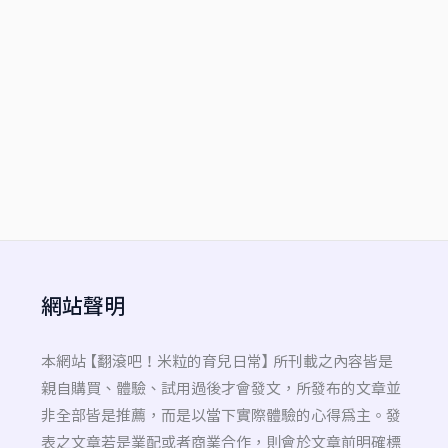
網站聲明
本網站 【翻滾吧！米粒的育兒日常】 所刊載之內容皆是
親自購買、體驗、試用過後才會發文，所發布的文章並
非全部皆是推薦，而是以當下實際體驗的心得為主。發
表之文章若是業配或者商業合作，則會於文章前明確標