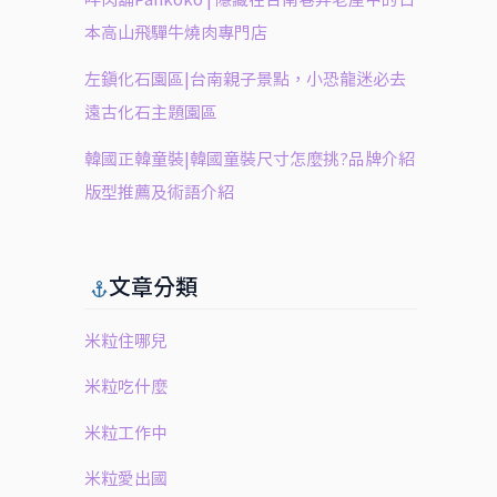
本高山飛驒牛燒肉專門店
左鎮化石園區|台南親子景點，小恐龍迷必去
遠古化石主題園區
韓國正韓童裝|韓國童裝尺寸怎麼挑?品牌介紹
版型推薦及術語介紹
文章分類
米粒住哪兒
米粒吃什麼
米粒工作中
米粒愛出國