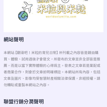
網站聲明
本網站 【翻滾吧！米粒的育兒日常】 所刊載之內容皆是親自購
買、體驗、試用過後才會發文，所發布的文章並非全部皆是推
薦，而是以當下實際體驗的心得為主。發表之文章若是業配或
者商業合作，則會於文章前明確標註。本網站所有內容，包括
文章及圖片、影像均受智慧財產相關法律保護，非經授權，請
勿轉貼或重製本網站之內容。
聯盟行銷分潤聲明