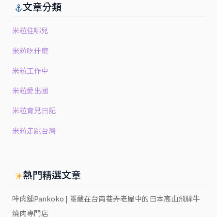
文章分類
米粒住哪兒
米粒吃什麼
米粒工作中
米粒愛出國
米粒育兒日記
米粒走跳台灣
熱門精選文章
㕩肉舖Pankoko | 隱藏在台南巷弄老屋中的日本高山飛驒牛
燒肉專門店