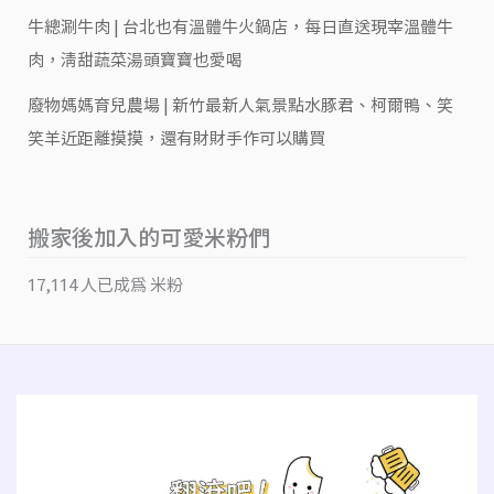
牛總涮牛肉 | 台北也有溫體牛火鍋店，每日直送現宰溫體牛
肉，清甜蔬菜湯頭寶寶也愛喝
廢物媽媽育兒農場 | 新竹最新人氣景點水豚君、柯爾鴨、笑
笑羊近距離摸摸，還有財財手作可以購買
搬家後加入的可愛米粉們
17,114 人已成為 米粉