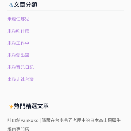
文章分類
米粒住哪兒
米粒吃什麼
米粒工作中
米粒愛出國
米粒育兒日記
米粒走跳台灣
熱門精選文章
㕩肉舖Pankoko | 隱藏在台南巷弄老屋中的日本高山飛驒牛
燒肉專門店