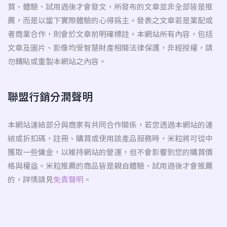
買、體驗、試用過後才會發文，所發布的文章並非全部皆是推
薦，而是以當下實際體驗的心得為主。發表之文章若是業配或
者商業合作，則會於文章前明確標註。本網站所有內容，包括
文章及圖片、影像均受智慧財產相關法律保護，非經授權，請
勿轉貼或重製本網站之內容。
聯盟行銷分潤聲明
本網站連結部分與商家有共同合作關係，若您透過本網站的連
結或折扣碼，註冊、購買或使用該產品服務時，米粒將可從中
獲取一些傭金，以維持網站的營運，但不會影響到您的購買價
格與權益。米粒推薦的商品皆是親自體驗、試用過後才會推薦
的，詳情請見
免責聲明
。