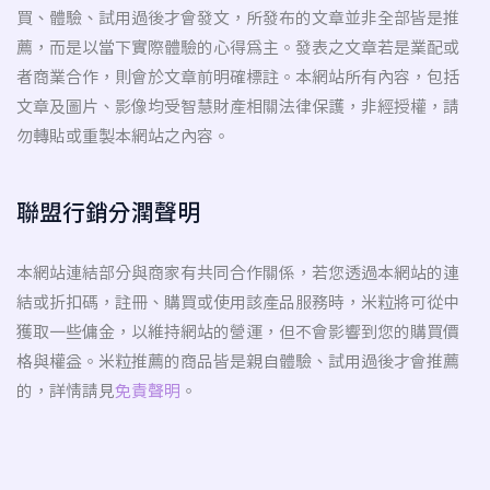
買、體驗、試用過後才會發文，所發布的文章並非全部皆是推
薦，而是以當下實際體驗的心得為主。發表之文章若是業配或
者商業合作，則會於文章前明確標註。本網站所有內容，包括
文章及圖片、影像均受智慧財產相關法律保護，非經授權，請
勿轉貼或重製本網站之內容。
聯盟行銷分潤聲明
本網站連結部分與商家有共同合作關係，若您透過本網站的連
結或折扣碼，註冊、購買或使用該產品服務時，米粒將可從中
獲取一些傭金，以維持網站的營運，但不會影響到您的購買價
格與權益。米粒推薦的商品皆是親自體驗、試用過後才會推薦
的，詳情請見
免責聲明
。