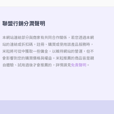
聯盟行銷分潤聲明
本網站連結部分與商家有共同合作關係，若您透過本網
站的連結或折扣碼，註冊、購買或使用該產品服務時，
米粒將可從中獲取一些傭金，以維持網站的營運，但不
會影響到您的購買價格與權益。米粒推薦的商品皆是親
自體驗、試用過後才會推薦的，詳情請見
免責聲明
。