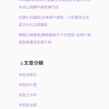
本高山飛驒牛燒肉專門店
左鎮化石園區|台南親子景點，小恐龍迷必去
遠古化石主題園區
韓國正韓童裝|韓國童裝尺寸怎麼挑?品牌介紹
版型推薦及術語介紹
文章分類
米粒住哪兒
米粒吃什麼
米粒工作中
米粒愛出國