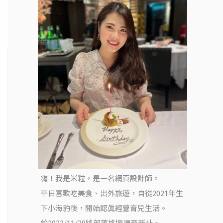
嗨！我是米粒，是一名網頁設計師。
平日喜歡吃美食、出外旅遊，自從2021年生
下小海豹後，開始認真經營育兒生活。