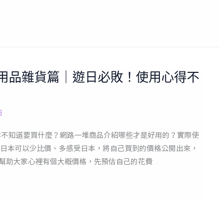
活用品雜貨篇｜遊日必敗！使用心得不
日
日本不知道要買什麼？網路一堆商品介紹哪些才是好用的？實際使
日本可以少比價、多感受日本，將自己買到的價格公開出來，
能幫助大家心裡有個大概價格，先預估自己的花費