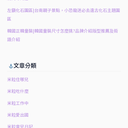
左鎮化石園區|台南親子景點，小恐龍迷必去遠古化石主題園
區
韓國正韓童裝|韓國童裝尺寸怎麼挑?品牌介紹版型推薦及術
語介紹
文章分類
米粒住哪兒
米粒吃什麼
米粒工作中
米粒愛出國
米粒育兒日記