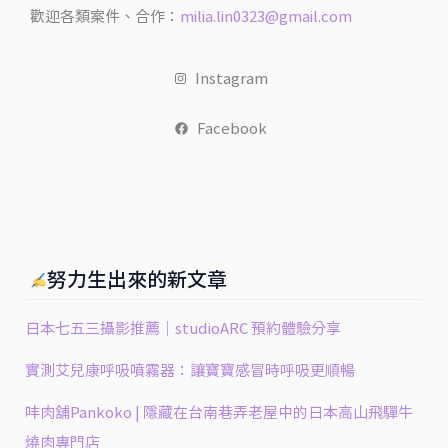
歡迎各類案件、合作：
milia.lin0323@gmail.com
Instagram
Facebook
努力生出來的新文章
日本七五三攝影推薦｜studioARC 預約體驗分享
實測艾兒康呼吸噴霧器：讓寶寶感冒時呼吸更順暢
㕩肉舖Pankoko | 隱藏在台南巷弄老屋中的日本高山飛驒牛
燒肉專門店