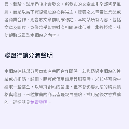
買、體驗、試用過後才會發文，所發布的文章並非全部皆是推
薦，而是以當下實際體驗的心得為主。發表之文章若是業配或
者商業合作，則會於文章前明確標註。本網站所有內容，包括
文章及圖片、影像均受智慧財產相關法律保護，非經授權，請
勿轉貼或重製本網站之內容。
聯盟行銷分潤聲明
本網站連結部分與商家有共同合作關係，若您透過本網站的連
結或折扣碼，註冊、購買或使用該產品服務時，米粒將可從中
獲取一些傭金，以維持網站的營運，但不會影響到您的購買價
格與權益。米粒推薦的商品皆是親自體驗、試用過後才會推薦
的，詳情請見
免責聲明
。