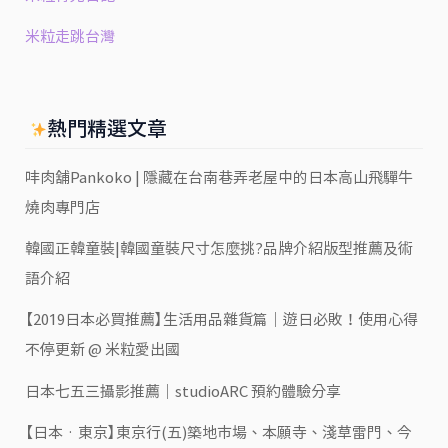
米粒走跳台灣
熱門精選文章
㕩肉舖Pankoko | 隱藏在台南巷弄老屋中的日本高山飛驒牛
燒肉專門店
韓國正韓童裝|韓國童裝尺寸怎麼挑?品牌介紹版型推薦及術
語介紹
【2019日本必買推薦】生活用品雜貨篇｜遊日必敗！使用心得
不停更新 @ 米粒愛出國
日本七五三攝影推薦｜studioARC 預約體驗分享
【日本‧東京】東京行(五)築地市場、本願寺、淺草雷門、今