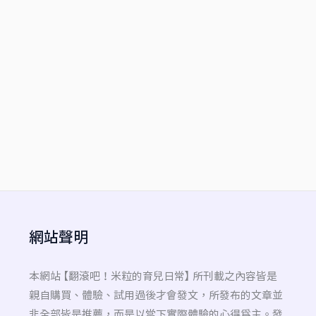
網站聲明
本網站 【翻滾吧！米粒的育兒日常】 所刊載之內容皆是
親自購買、體驗、試用過後才會發文，所發布的文章並
非全部皆是推薦，而是以當下實際體驗的心得為主。發