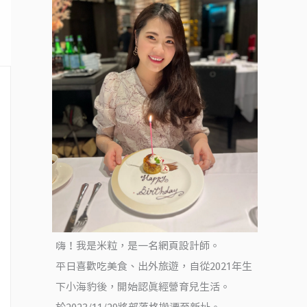
嗨！我是米粒，是一名網頁設計師。
平日喜歡吃美食、出外旅遊，自從2021年生
下小海豹後，開始認真經營育兒生活。