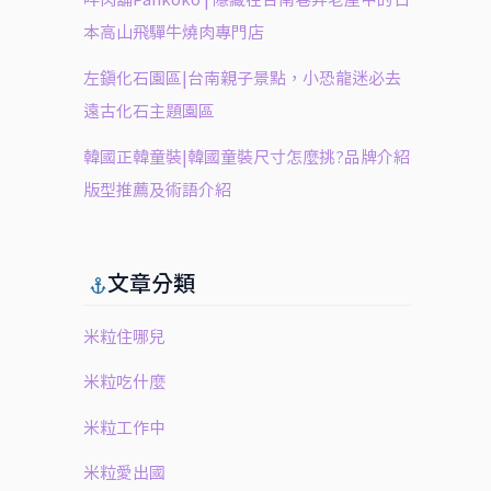
本高山飛驒牛燒肉專門店
左鎮化石園區|台南親子景點，小恐龍迷必去
遠古化石主題園區
韓國正韓童裝|韓國童裝尺寸怎麼挑?品牌介紹
版型推薦及術語介紹
文章分類
米粒住哪兒
米粒吃什麼
米粒工作中
米粒愛出國