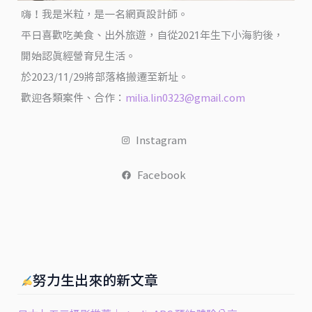
科
嗨！我是米粒，是一名網頁設計師。
教
平日喜歡吃美食、出外旅遊，自從2021年生下小海豹後，
館)
開始認真經營育兒生活。
@
於2023/11/29將部落格搬遷至新址。
米
歡迎各類案件、合作：
milia.lin0323@gmail.com
粒
走
Instagram
跳
台
Facebook
灣
努力生出來的新文章