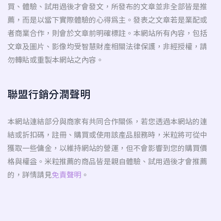
買、體驗、試用過後才會發文，所發布的文章並非全部皆是推
薦，而是以當下實際體驗的心得為主。發表之文章若是業配或
者商業合作，則會於文章前明確標註。本網站所有內容，包括
文章及圖片、影像均受智慧財產相關法律保護，非經授權，請
勿轉貼或重製本網站之內容。
聯盟行銷分潤聲明
本網站連結部分與商家有共同合作關係，若您透過本網站的連
結或折扣碼，註冊、購買或使用該產品服務時，米粒將可從中
獲取一些傭金，以維持網站的營運，但不會影響到您的購買價
格與權益。米粒推薦的商品皆是親自體驗、試用過後才會推薦
的，詳情請見
免責聲明
。