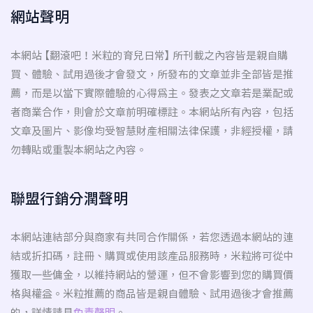
網站聲明
本網站 【翻滾吧！米粒的育兒日常】 所刊載之內容皆是親自購
買、體驗、試用過後才會發文，所發布的文章並非全部皆是推
薦，而是以當下實際體驗的心得為主。發表之文章若是業配或
者商業合作，則會於文章前明確標註。本網站所有內容，包括
文章及圖片、影像均受智慧財產相關法律保護，非經授權，請
勿轉貼或重製本網站之內容。
聯盟行銷分潤聲明
本網站連結部分與商家有共同合作關係，若您透過本網站的連
結或折扣碼，註冊、購買或使用該產品服務時，米粒將可從中
獲取一些傭金，以維持網站的營運，但不會影響到您的購買價
格與權益。米粒推薦的商品皆是親自體驗、試用過後才會推薦
的，詳情請見
免責聲明
。