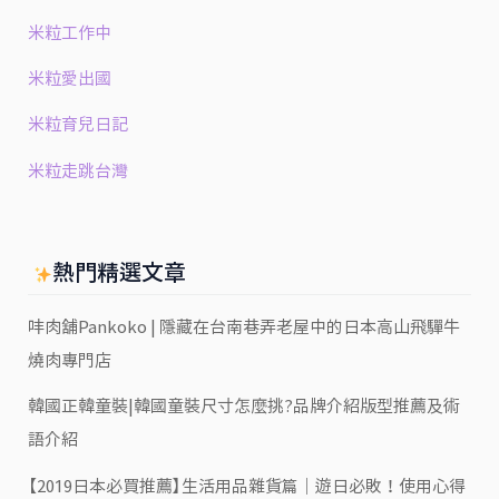
米粒工作中
米粒愛出國
米粒育兒日記
米粒走跳台灣
熱門精選文章
㕩肉舖Pankoko | 隱藏在台南巷弄老屋中的日本高山飛驒牛
燒肉專門店
韓國正韓童裝|韓國童裝尺寸怎麼挑?品牌介紹版型推薦及術
語介紹
【2019日本必買推薦】生活用品雜貨篇｜遊日必敗！使用心得