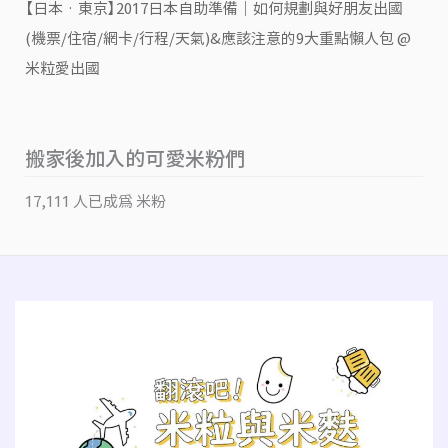
【日本‧東京】2017日本自助準備｜如何規劃與好朋友出國
(機票/住宿/網卡/行程/天氣)&應該注意的9大重點懶人包 @
米粒愛出國
搬家後加入的可愛米粉們
17,111 人已成為 米粉