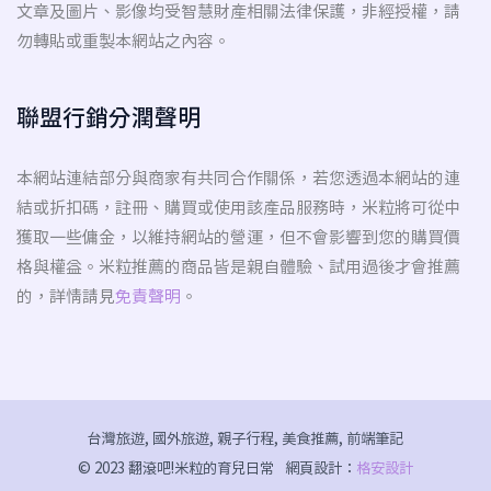
文章及圖片、影像均受智慧財產相關法律保護，非經授權，請
勿轉貼或重製本網站之內容。
聯盟行銷分潤聲明
本網站連結部分與商家有共同合作關係，若您透過本網站的連
結或折扣碼，註冊、購買或使用該產品服務時，米粒將可從中
獲取一些傭金，以維持網站的營運，但不會影響到您的購買價
格與權益。米粒推薦的商品皆是親自體驗、試用過後才會推薦
的，詳情請見
免責聲明
。
台灣旅遊, 國外旅遊, 親子行程, 美食推薦, 前端筆記
© 2023 翻滾吧!米粒的育兒日常
網頁設計：
格安設計