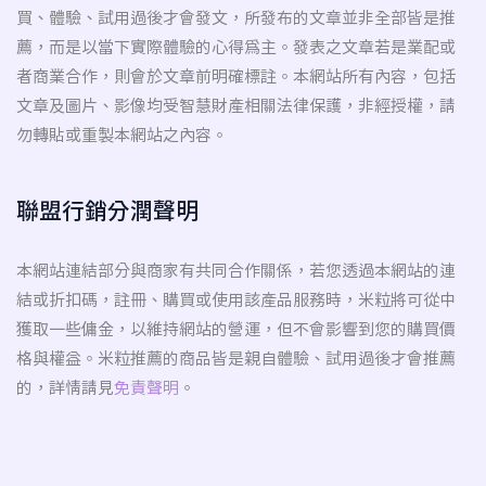
買、體驗、試用過後才會發文，所發布的文章並非全部皆是推
薦，而是以當下實際體驗的心得為主。發表之文章若是業配或
者商業合作，則會於文章前明確標註。本網站所有內容，包括
文章及圖片、影像均受智慧財產相關法律保護，非經授權，請
勿轉貼或重製本網站之內容。
聯盟行銷分潤聲明
本網站連結部分與商家有共同合作關係，若您透過本網站的連
結或折扣碼，註冊、購買或使用該產品服務時，米粒將可從中
獲取一些傭金，以維持網站的營運，但不會影響到您的購買價
格與權益。米粒推薦的商品皆是親自體驗、試用過後才會推薦
的，詳情請見
免責聲明
。