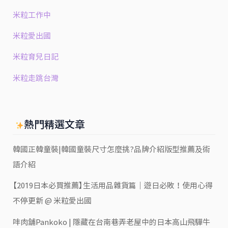
米粒工作中
米粒愛出國
米粒育兒日記
米粒走跳台灣
熱門精選文章
韓國正韓童裝|韓國童裝尺寸怎麼挑?品牌介紹版型推薦及術
語介紹
【2019日本必買推薦】生活用品雜貨篇｜遊日必敗！使用心得
不停更新 @ 米粒愛出國
㕩肉舖Pankoko | 隱藏在台南巷弄老屋中的日本高山飛驒牛