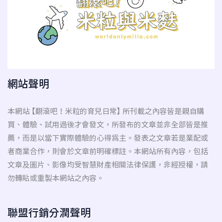
網站聲明
本網站 【翻滾吧！米粒的育兒日常】 所刊載之內容皆是親自購
買、體驗、試用過後才會發文，所發布的文章並非全部皆是推
薦，而是以當下實際體驗的心得為主。發表之文章若是業配或
者商業合作，則會於文章前明確標註。本網站所有內容，包括
文章及圖片、影像均受智慧財產相關法律保護，非經授權，請
勿轉貼或重製本網站之內容。
聯盟行銷分潤聲明