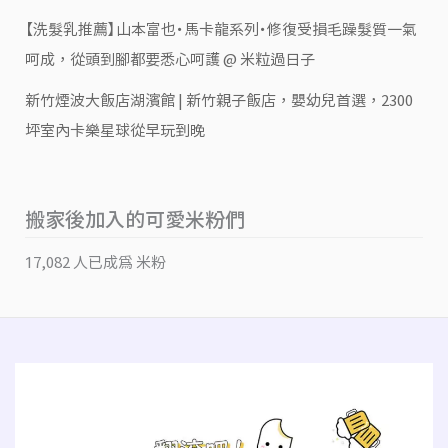
【洗髮乳推薦】山本富也・馬卡龍系列・修復受損毛躁髮質一氣
呵成，從頭到腳都要悉心呵護 @ 米粒過日子
新竹煙波大飯店湖濱館 | 新竹親子飯店，嬰幼兒首選，2300
坪室內卡樂星球從早玩到晚
搬家後加入的可愛米粉們
17,082 人已成為 米粉