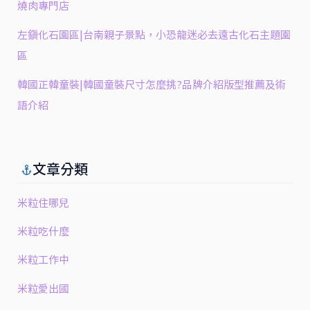
燒肉專門店
左鎮化石園區|台南親子景點，小恐龍迷必去遠古化石主題園
區
韓國正韓童裝|韓國童裝尺寸怎麼挑?品牌介紹版型推薦及術
語介紹
文章分類
米粒住哪兒
米粒吃什麼
米粒工作中
米粒愛出國