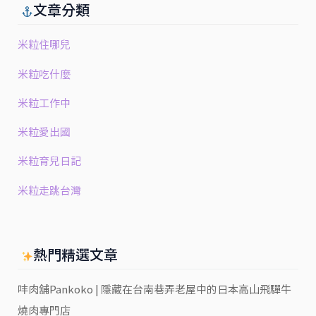
文章分類
米粒住哪兒
米粒吃什麼
米粒工作中
米粒愛出國
米粒育兒日記
米粒走跳台灣
熱門精選文章
㕩肉舖Pankoko | 隱藏在台南巷弄老屋中的日本高山飛驒牛
燒肉專門店