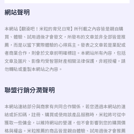
網站聲明
本網站 【翻滾吧！米粒的育兒日常】 所刊載之內容皆是親自購
買、體驗、試用過後才會發文，所發布的文章並非全部皆是推
薦，而是以當下實際體驗的心得為主。發表之文章若是業配或
者商業合作，則會於文章前明確標註。本網站所有內容，包括
文章及圖片、影像均受智慧財產相關法律保護，非經授權，請
勿轉貼或重製本網站之內容。
聯盟行銷分潤聲明
本網站連結部分與商家有共同合作關係，若您透過本網站的連
結或折扣碼，註冊、購買或使用該產品服務時，米粒將可從中
獲取一些傭金，以維持網站的營運，但不會影響到您的購買價
格與權益。米粒推薦的商品皆是親自體驗、試用過後才會推薦