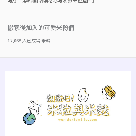
呵成，從頭到腳都要悉心呵護 @ 米粒過日子
搬家後加入的可愛米粉們
17,068 人已成為 米粉