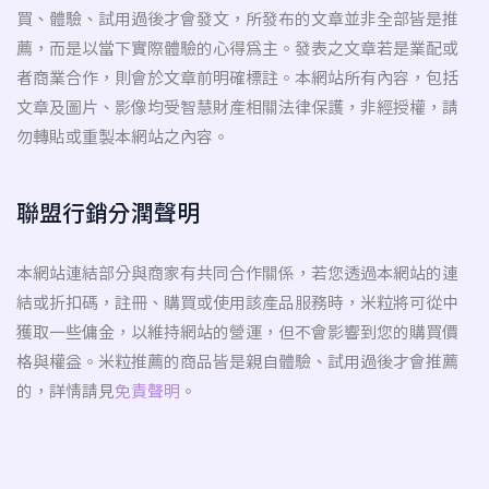
買、體驗、試用過後才會發文，所發布的文章並非全部皆是推
薦，而是以當下實際體驗的心得為主。發表之文章若是業配或
者商業合作，則會於文章前明確標註。本網站所有內容，包括
文章及圖片、影像均受智慧財產相關法律保護，非經授權，請
勿轉貼或重製本網站之內容。
聯盟行銷分潤聲明
本網站連結部分與商家有共同合作關係，若您透過本網站的連
結或折扣碼，註冊、購買或使用該產品服務時，米粒將可從中
獲取一些傭金，以維持網站的營運，但不會影響到您的購買價
格與權益。米粒推薦的商品皆是親自體驗、試用過後才會推薦
的，詳情請見
免責聲明
。