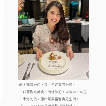
嗨！我是米粒，是一名網頁設計師。
平日喜歡吃美食、出外旅遊，自從2021年生
下小海豹後，開始認真經營育兒生活。