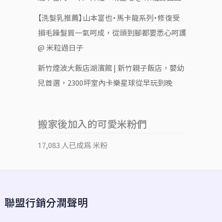
【洗髮乳推薦】山本富也・馬卡龍系列・修復受
損毛躁髮質一氣呵成，從頭到腳都要悉心呵護
@ 米粒過日子
新竹煙波大飯店湖濱館 | 新竹親子飯店，嬰幼
兒首選，2300坪室內卡樂星球從早玩到晚
搬家後加入的可愛米粉們
17,083 人已成為 米粉
聯盟行銷分潤聲明