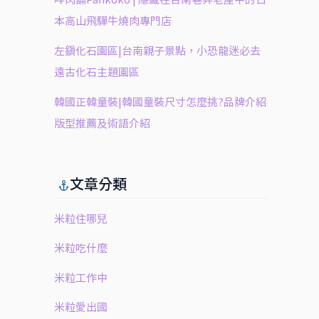
本高山飛驒牛燒肉專門店
左鎮化石園區|台南親子景點，小恐龍迷必去
遠古化石主題園區
韓國正韓童裝|韓國童裝尺寸怎麼挑?品牌介紹
版型推薦及術語介紹
文章分類
米粒住哪兒
米粒吃什麼
米粒工作中
米粒愛出國