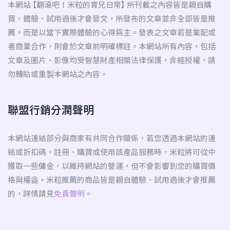
本網站 【翻滾吧！米粒的育兒日常】 所刊載之內容皆是親自購
買、體驗、試用過後才會發文，所發布的文章並非全部皆是推
薦，而是以當下實際體驗的心得為主。發表之文章若是業配或
者商業合作，則會於文章前明確標註。本網站所有內容，包括
文章及圖片、影像均受智慧財產相關法律保護，非經授權，請
勿轉貼或重製本網站之內容。
聯盟行銷分潤聲明
本網站連結部分與商家有共同合作關係，若您透過本網站的連
結或折扣碼，註冊、購買或使用該產品服務時，米粒將可從中
獲取一些傭金，以維持網站的營運，但不會影響到您的購買價
格與權益。米粒推薦的商品皆是親自體驗、試用過後才會推薦
的，詳情請見
免責聲明
。