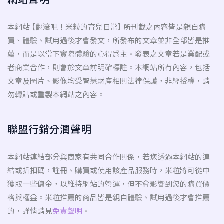
本網站 【翻滾吧！米粒的育兒日常】 所刊載之內容皆是親自購
買、體驗、試用過後才會發文，所發布的文章並非全部皆是推
薦，而是以當下實際體驗的心得為主。發表之文章若是業配或
者商業合作，則會於文章前明確標註。本網站所有內容，包括
文章及圖片、影像均受智慧財產相關法律保護，非經授權，請
勿轉貼或重製本網站之內容。
聯盟行銷分潤聲明
本網站連結部分與商家有共同合作關係，若您透過本網站的連
結或折扣碼，註冊、購買或使用該產品服務時，米粒將可從中
獲取一些傭金，以維持網站的營運，但不會影響到您的購買價
格與權益。米粒推薦的商品皆是親自體驗、試用過後才會推薦
的，詳情請見
免責聲明
。