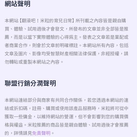
網站聲明
本網站 【翻滾吧！米粒的育兒日常】 所刊載之內容皆是親自購
買、體驗、試用過後才會發文，所發布的文章並非全部皆是推
薦，而是以當下實際體驗的心得為主。發表之文章若是業配或
者商業合作，則會於文章前明確標註。本網站所有內容，包括
文章及圖片、影像均受智慧財產相關法律保護，非經授權，請
勿轉貼或重製本網站之內容。
聯盟行銷分潤聲明
本網站連結部分與商家有共同合作關係，若您透過本網站的連
結或折扣碼，註冊、購買或使用該產品服務時，米粒將可從中
獲取一些傭金，以維持網站的營運，但不會影響到您的購買價
格與權益。米粒推薦的商品皆是親自體驗、試用過後才會推薦
的，詳情請見
免責聲明
。