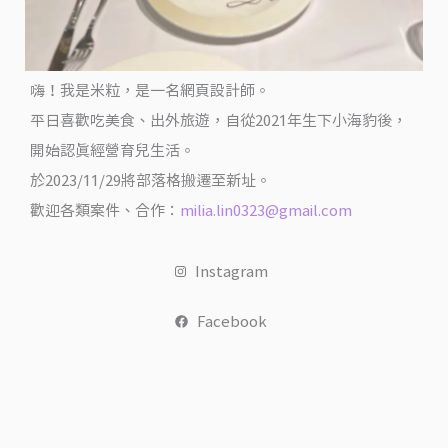
粒
愛
出
嗨！我是米粒，是一名網頁設計師。
國
平日喜歡吃美食、出外旅遊，自從2021年生下小海豹後，
開始認真經營育兒生活。
於2023/11/29將部落格搬遷至新址。
歡迎各類案件、合作：
milia.lin0323@gmail.com
Instagram
Facebook