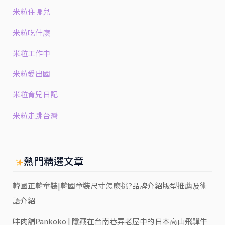
米粒住哪兒
米粒吃什麼
米粒工作中
米粒愛出國
米粒育兒日記
米粒走跳台灣
熱門精選文章
韓國正韓童裝|韓國童裝尺寸怎麼挑?品牌介紹版型推薦及術
語介紹
㕩肉舖Pankoko | 隱藏在台南巷弄老屋中的日本高山飛驒牛