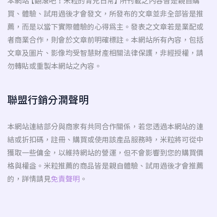
本網站 【翻滾吧！米粒的育兒日常】 所刊載之內容皆是親自購
買、體驗、試用過後才會發文，所發布的文章並非全部皆是推
薦，而是以當下實際體驗的心得為主。發表之文章若是業配或
者商業合作，則會於文章前明確標註。本網站所有內容，包括
文章及圖片、影像均受智慧財產相關法律保護，非經授權，請
勿轉貼或重製本網站之內容。
聯盟行銷分潤聲明
本網站連結部分與商家有共同合作關係，若您透過本網站的連
結或折扣碼，註冊、購買或使用該產品服務時，米粒將可從中
獲取一些傭金，以維持網站的營運，但不會影響到您的購買價
格與權益。米粒推薦的商品皆是親自體驗、試用過後才會推薦
的，詳情請見
免責聲明
。