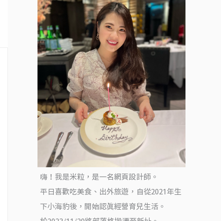
嗨！我是米粒，是一名網頁設計師。
平日喜歡吃美食、出外旅遊，自從2021年生
下小海豹後，開始認真經營育兒生活。