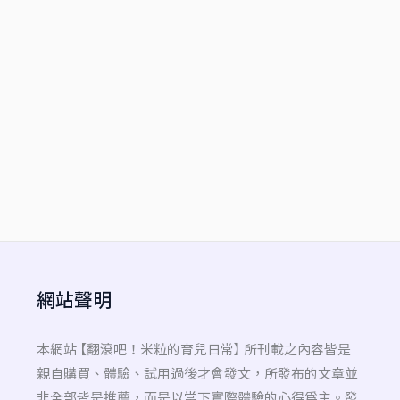
網站聲明
本網站 【翻滾吧！米粒的育兒日常】 所刊載之內容皆是
親自購買、體驗、試用過後才會發文，所發布的文章並
非全部皆是推薦，而是以當下實際體驗的心得為主。發