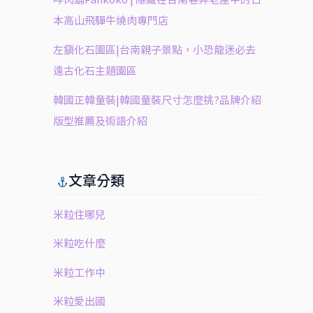
本高山飛驒牛燒肉專門店
左鎮化石園區|台南親子景點，小恐龍迷必去
遠古化石主題園區
韓國正韓童裝|韓國童裝尺寸怎麼挑?品牌介紹
版型推薦及術語介紹
文章分類
米粒住哪兒
米粒吃什麼
米粒工作中
米粒愛出國