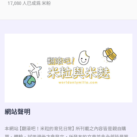
17,080 人已成為 米粉
網站聲明
本網站 【翻滾吧！米粒的育兒日常】 所刊載之內容皆是親自購
買、體驗、試用過後才會發文，所發布的文章並非全部皆是推