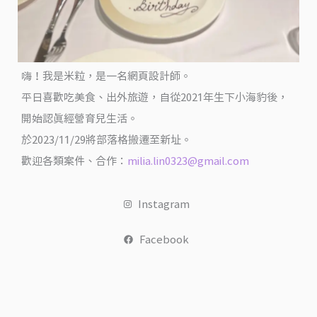
然
洞)
@
米
嗨！我是米粒，是一名網頁設計師。
粒
平日喜歡吃美食、出外旅遊，自從2021年生下小海豹後，
愛
開始認真經營育兒生活。
出
於2023/11/29將部落格搬遷至新址。
國
歡迎各類案件、合作：
milia.lin0323@gmail.com
Instagram
Facebook