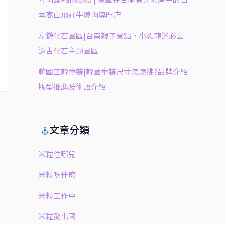
本高山飛驒牛燒肉專門店
左鎮化石園區|台南親子景點，小恐龍迷必去
遠古化石主題園區
韓國正韓童裝|韓國童裝尺寸怎麼挑?品牌介紹
版型推薦及術語介紹
文章分類
米粒住哪兒
米粒吃什麼
米粒工作中
米粒愛出國