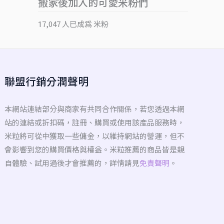
搬家後加入的可愛米粉們
17,047 人已成為 米粉
聯盟行銷分潤聲明
本網站連結部分與商家有共同合作關係，若您透過本網
站的連結或折扣碼，註冊、購買或使用該產品服務時，
米粒將可從中獲取一些傭金，以維持網站的營運，但不
會影響到您的購買價格與權益。米粒推薦的商品皆是親
自體驗、試用過後才會推薦的，詳情請見
免責聲明
。