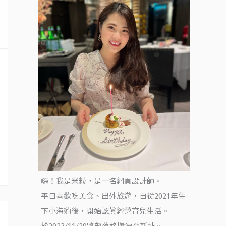
嗨！我是米粒，是一名網頁設計師。
平日喜歡吃美食、出外旅遊，自從2021年生
下小海豹後，開始認真經營育兒生活。