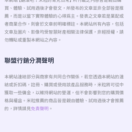
本網站 【翻滾吧！米粒的育兒日常】 所刊載之內容皆是親自購
買、體驗、試用過後才會發文，所發布的文章並非全部皆是推
薦，而是以當下實際體驗的心得為主。發表之文章若是業配或
者商業合作，則會於文章前明確標註。本網站所有內容，包括
文章及圖片、影像均受智慧財產相關法律保護，非經授權，請
勿轉貼或重製本網站之內容。
聯盟行銷分潤聲明
本網站連結部分與商家有共同合作關係，若您透過本網站的連
結或折扣碼，註冊、購買或使用該產品服務時，米粒將可從中
獲取一些傭金，以維持網站的營運，但不會影響到您的購買價
格與權益。米粒推薦的商品皆是親自體驗、試用過後才會推薦
的，詳情請見
免責聲明
。