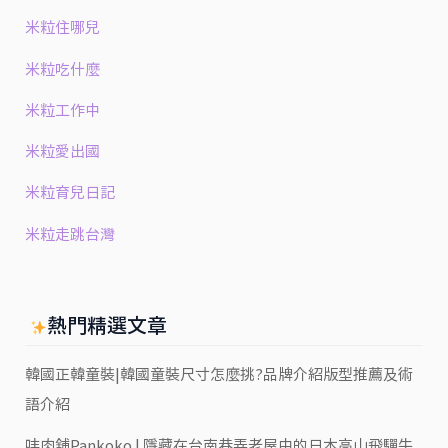
米粒住哪兒
米粒吃什麼
米粒工作中
米粒愛出國
米粒育兒日記
米粒走跳台灣
熱門精選文章
韓國正韓童裝|韓國童裝尺寸怎麼挑?品牌介紹版型推薦及術
語介紹
㕩肉舖Pankoko | 隱藏在台南巷弄老屋中的日本高山飛驒牛